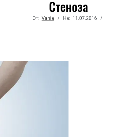
Стеноза
От:
Vania
На:
11.07.2016