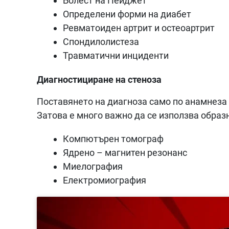
Болест на Пейджет
Определени форми на диабет
Ревматоиден артрит и остеоартрит
Спондилолистеза
Травматични инциденти
Диагностициране на стеноза
Поставянето на диагноза само по анамнеза 
Затова е много важно да се използва образ
Компютърен томограф
Ядрено – магнитен резонанс
Миелография
Електромиография