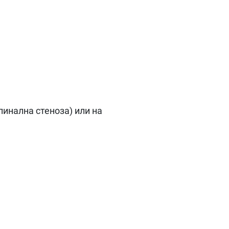
пинална стеноза) или на