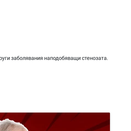
други заболявания наподобяващи стенозата.