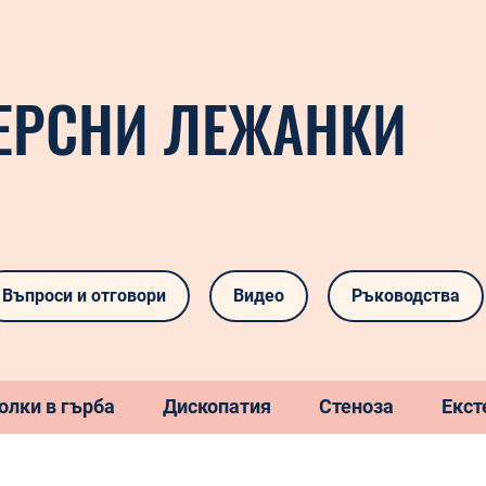
ЕРСНИ ЛЕЖАНКИ
Въпроси и отговори
Видео
Ръководства
олки в гърба
Дископатия
Стеноза
Екст