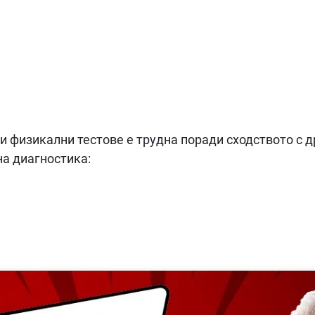
и физикални тестове е трудна поради сходството с 
на диагностика: