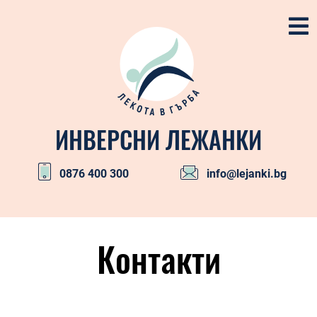
Skip
to
content
ИНВЕРСНИ ЛЕЖАНКИ
0876 400 300
info@lejanki.bg
Primary
Navigation
Контакти
Menu