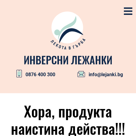
Skip
to
content
ИНВЕРСНИ ЛЕЖАНКИ
0876 400 300
info@lejanki.bg
Primary
Navigation
Хора, продукта
Menu
наистина действа!!!