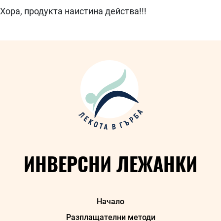
Хора, продукта наистина действа!!!
2021-
09-
10
ИНВЕРСНИ ЛЕЖАНКИ
Начало
Разплащателни методи