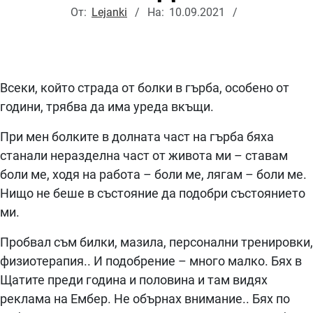
От:
Lejanki
На:
10.09.2021
Всеки, който страда от болки в гърба, особено от
години, трябва да има уреда вкъщи.
При мен болките в долната част на гърба бяха
станали неразделна част от живота ми – ставам
боли ме, ходя на работа – боли ме, лягам – боли ме.
Нищо не беше в състояние да подобри състоянието
ми.
Пробвал съм билки, мазила, персонални тренировки,
физиотерапия.. И подобрение – много малко. Бях в
Щатите преди година и половина и там видях
реклама на Ембер. Не обърнах внимание.. Бях по