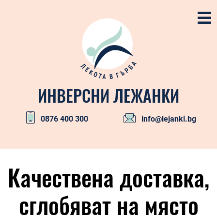
Skip
to
content
ИНВЕРСНИ ЛЕЖАНКИ
0876 400 300
info@lejanki.bg
Primary
Navigation
Качествена доставка,
Menu
сглобяват на място