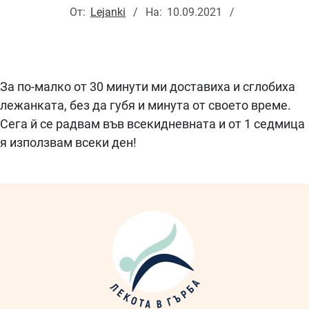
От:
Lejanki
На:
10.09.2021
За по-малко от 30 минути ми доставиха и сглобиха
лежанката, без да губя и минута от своето време.
Сега й се радвам във всекидневната и от 1 седмица
я използвам всеки ден!
2021-
09-
10