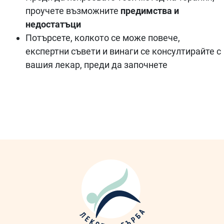
проучете възможните
предимства и
недостатъци
Потърсете, колкото се може повече,
експертни съвети и винаги се консултирайте с
вашия лекар, преди да започнете
2020-
02-
05