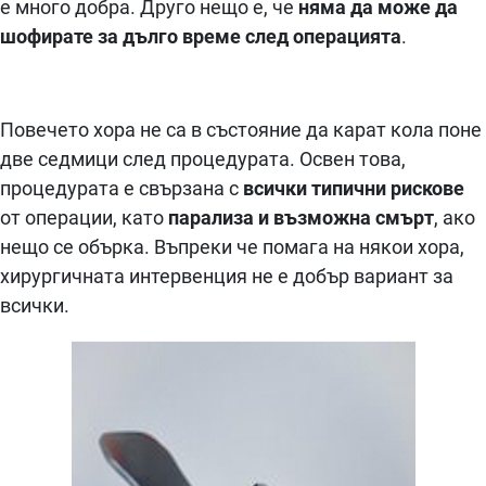
е много добра. Друго нещо е, че
няма да може да
шофирате за дълго време след операцията
.
Повечето хора не са в състояние да карат кола поне
две седмици след процедурата. Освен това,
процедурата е свързана с
всички типични рискове
от операции, като
парализа и възможна смърт
, ако
нещо се обърка. Въпреки че помага на някои хора,
хирургичната интервенция не е добър вариант за
всички.