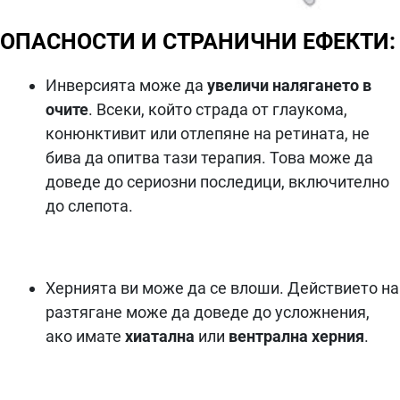
ОПАСНОСТИ И СТРАНИЧНИ ЕФЕКТИ:
Инверсията може да
увеличи налягането в
очите
. Всеки, който страда от глаукома,
конюнктивит или отлепяне на ретината, не
бива да опитва тази терапия. Това може да
доведе до сериозни последици, включително
до слепота.
Хернията ви може да се влоши. Действието на
разтягане може да доведе до усложнения,
ако имате
хиатална
или
вентрална херния
.