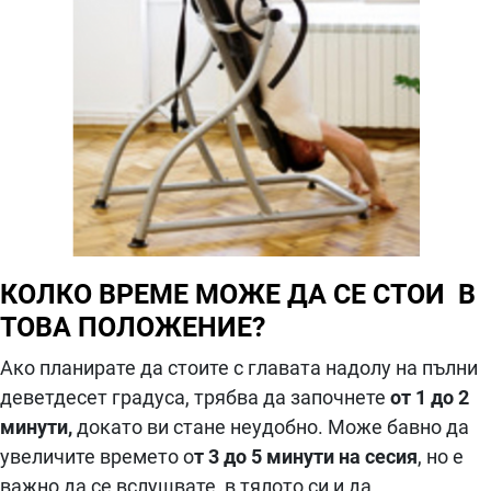
КОЛКО ВРЕМЕ МОЖЕ ДА СЕ СТОИ В
ТОВА ПОЛОЖЕНИЕ?
Ако планирате да стоите с главата надолу на пълни
деветдесет градуса, трябва да започнете
от 1 до 2
минути,
докато ви стане неудобно. Може бавно да
увеличите времето о
т 3 до 5 минути на сесия
, но е
важно да се вслушвате в тялото си и да