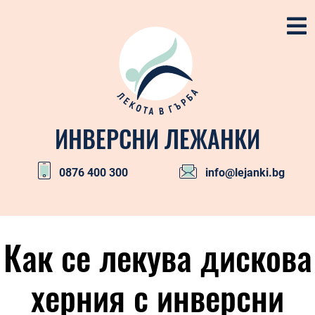
Skip
to
content
ИНВЕРСНИ ЛЕЖАНКИ
0876 400 300
info@lejanki.bg
Primary
Navigation
Как се лекува дискова
Menu
херния с инверсни