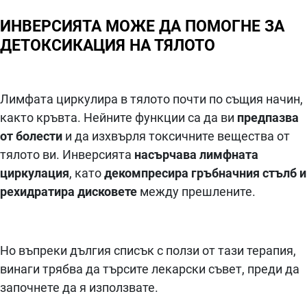
ИНВЕРСИЯТА МОЖЕ ДА ПОМОГНЕ ЗА
ДЕТОКСИКАЦИЯ НА ТЯЛОТО
Лимфата циркулира в тялото почти по същия начин,
както кръвта. Нейните функции са да ви
предпазва
от болести
и да изхвърля токсичните вещества от
тялото ви. Инверсията
насърчава лимфната
циркулация
, като
декомпресира гръбначния стълб и
рехидратира дисковете
между прешлените.
Но въпреки дългия списък с ползи от тази терапия,
винаги трябва да търсите лекарски съвет, преди да
започнете да я използвате.