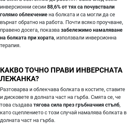
инверсионни сесии
88,6% от тях са почувствали
голямо облекчение
на болката и са могли да се
върнат обратно на работа. Почти всяко проучване,
правено досега, показва
забележимо намаляване
на болката при хората
, използвали инверсионна
терапия.
КАКВО ТОЧНО ПРАВИ ИНВЕРСНАТА
ЛЕЖАНКА?
Разтоварва и облекчава болката в костите, ставите
и дисковете в долната част на гърба. Смята се, че
това създава
тягова сила през гръбначния стълб
,
като сцеплението с този случай намалява болката в
долната част на гърба.