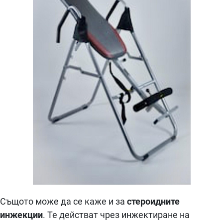
Същото може да се каже и за
стероидните
инжекции
. Те действат чрез инжектиране на