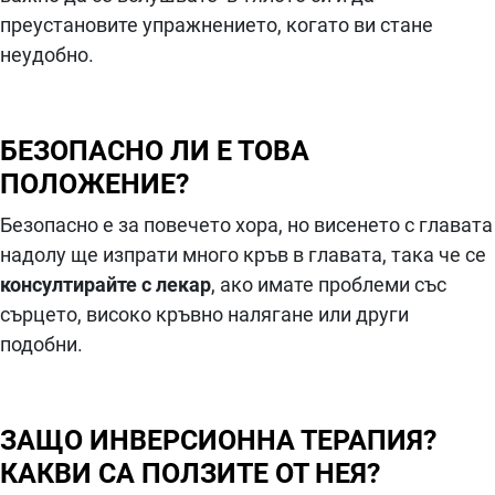
преустановите упражнението, когато ви стане
неудобно.
БЕЗОПАСНО ЛИ Е ТОВА
ПОЛОЖЕНИЕ?
Безопасно е за повечето хора, но висенето с главата
надолу ще изпрати много кръв в главата, така че се
консултирайте с лекар
, ако имате проблеми със
сърцето, високо кръвно налягане или други
подобни.
ЗАЩО ИНВЕРСИОННА ТЕРАПИЯ?
КАКВИ СА ПОЛЗИТЕ ОТ НЕЯ?