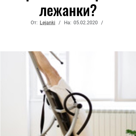
лежанки?
От:
Lejanki
На:
05.02.2020