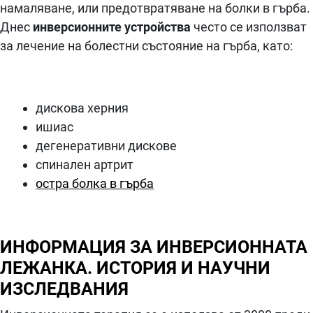
намаляване, или предотвратяване на болки в гърба.
Днес
инверсионните устройства
често се използват
за лечение на болестни състояние на гърба, като:
дискова херния
ишиас
дегенеративни дискове
спинален артрит
остра болка в гърба
ИНФОРМАЦИЯ ЗА ИНВЕРСИОННАТА
ЛЕЖАНКА. ИСТОРИЯ И НАУЧНИ
ИЗСЛЕДВАНИЯ