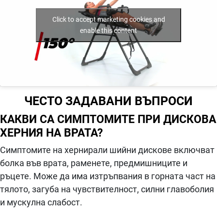
Click to accept marketing cookies and
enable this content
ЧЕСТО ЗАДАВАНИ ВЪПРОСИ
КАКВИ СА СИМПТОМИТЕ ПРИ
ДИСКОВА
ХЕРНИЯ НА В
РАТА?
Симптомите на хернирали шийни дискове включват
болка във врата, раменете, предмишниците и
ръцете. Може да има изтръпвания в горната част на
тялото, загуба на чувствителност, силни главоболия
и мускулна слабост.