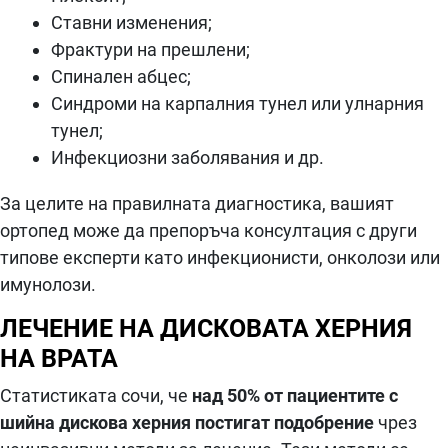
Ставни изменения;
Фрактури на прешлени;
Спинален абцес;
Синдроми на карпалния тунел или улнарния
тунел;
Инфекциозни заболявания и др.
За целите на правилната диагностика, вашият
ортопед може да препоръча консултация с други
типове експерти като инфекционисти, онколози или
имунолози.
ЛЕЧЕНИЕ НА ДИСКОВАТА ХЕРНИЯ
НА ВРАТА
Статистиката сочи, че
над 50% от пациентите с
шийна дискова херния постигат подобрение
чрез