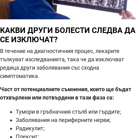
КАКВИ ДРУГИ БОЛЕСТИ СЛЕДВА ДА
СЕ ИЗКЛЮЧАТ?
В течение на диагностичния процес, лекарите
тълкуват изследванията, така че да изключват
редица други заболявания със сходна
симптоматика.
Част от потенциалните съмнения, които ще бъдат
отхвърлени или потвърдени в тази фаза са:
Тумори в гръбначния стълб или гърдите;
Заболявания на периферните нерви;
Радикулит;
Плексит;