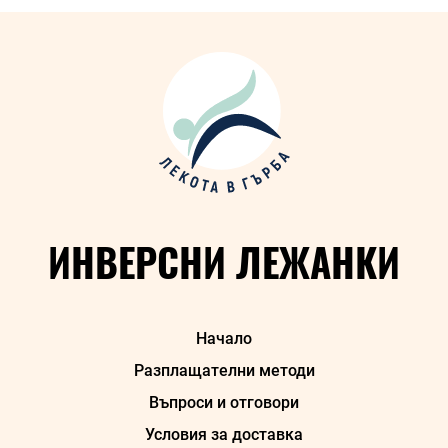
2022-
11-
14
ИНВЕРСНИ ЛЕЖАНКИ
Начало
Разплащателни методи
Въпроси и отговори
Условия за доставка