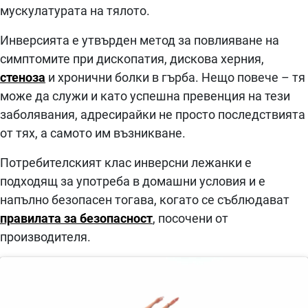
мускулатурата на тялото.
Инверсията е утвърден метод за повлияване на
симптомите при дископатия, дискова херния,
стеноза
и хронични болки в гърба. Нещо повече – тя
може да служи и като успешна превенция на тези
заболявания, адресирайки не просто последствията
от тях, а самото им възникване.
Потребителският клас инверсни лежанки е
подходящ за употреба в домашни условия и е
напълно безопасен тогава, когато се съблюдават
правилата за безопасност
, посочени от
производителя.