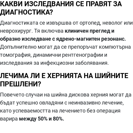
КАКВИ ИЗСЛЕДВАНИЯ СЕ ПРАВЯТ ЗА
ДИАГНОСТИКА?
Диагностиката се извършва от ортопед, неволог или
неврохирург. Тя включва
клиничен преглед и
образно изследване с ядрено-магнитен резонанс.
Допълнително могат да се препоръчат компютърна
томография, динамични рентгенографии и
изследвания за инфекциозни заболявания.
ЛЕЧИМА ЛИ Е ХЕРНИЯТА НА
ШИЙНИТЕ
ПРЕШЛЕНИ?
Повечето случаи на шийна дискова херния могат да
бъдат успешно овладяни с неинвазивно лечение,
като успеваемостта на лечението без операция
варира
между 50% и 80%.