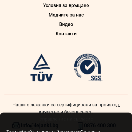
Условия за връщане
Медиите за нас
Видео
Контакти
Нашите лежанки са сертифицирани за произход,
качество и безопасност.
Управление на съгласие
info@lejanki.bg
0876 400 300
Този уебсайт използва “бисквитки” и други