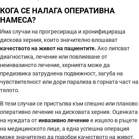
КОГА СЕ НАЛАГА ОПЕРАТИВНА
НАМЕСА?
Има случаи на прогресираща и хронифицираща
дискова херния, които значително влошават
качеството на живот на пациентите.
Ако липсват
диагностика, лечение или повлияване от
неинвазиното лечение, хернията може да
предизвика затруднена подвижност, загуба на
чувствителност или дори парализа в горната част на
тялото.
В тези случаи се пристъпва към спешно или планово
оперативно лечение на дисковата херния. Оценката
на нуждата от
инвазивно лечение
е изцяло в ръцете
на медицинското лице, а една успешна операция
може значително да подобри качеството на живот,