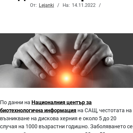
От:
Lejanki
На:
14.11.2022
По данни на
Националния център за
биотехнологична информация
на САЩ, честотата на
възникване на дискова херния е около 5 до 20
случая на 1000 възрастни годишно. Заболяването се