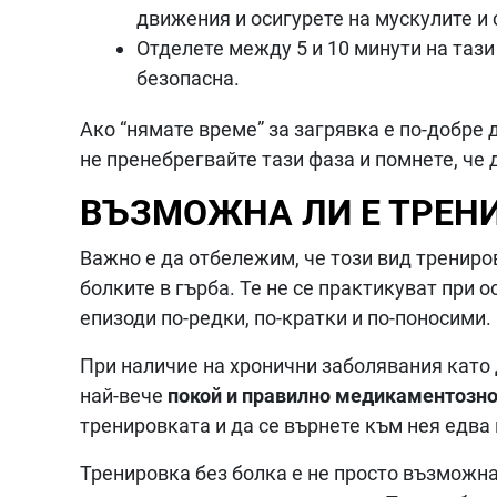
движения и осигурете на мускулите и
Отделете между 5 и 10 минути на тази
безопасна.
Ако “нямате време” за загрявка е по-добре 
не пренебрегвайте тази фаза и помнете, че
ВЪЗМОЖНА ЛИ Е ТРЕНИ
Важно е да отбележим, че този вид трениро
болките в гърба. Те не се практикуват при 
епизоди по-редки, по-кратки и по-поносими.
При наличие на хронични заболявания като 
най-вече
покой и правилно медикаментозно
тренировката и да се върнете към нея едва 
Тренировка без болка е не просто възможна