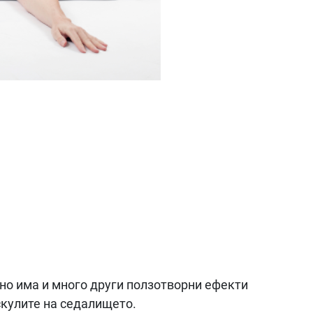
о има и много други ползотворни ефекти
скулите на седалището.