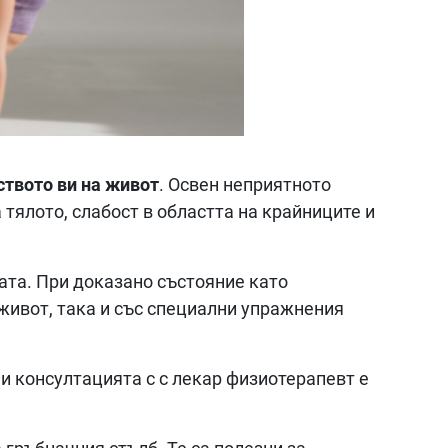
твото ви на живот
. Освен неприятното
тялото, слабост в областта на крайниците и
ната. При доказано състояние като
 живот, така и със специални упражнения
и консултацията с с лекар физиотерапевт е