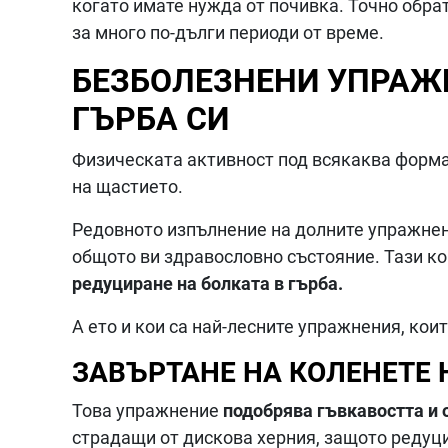
когато имате нужда от почивка. Точно обрат
за много по-дълги периоди от време.
БЕЗБОЛЕЗНЕНИ УПРАЖН
ГЪРБА СИ
Физическата активност под всякаква форма
на щастието.
Редовното изпълнение на долните упражнен
общото ви здравословно състояние. Тази ко
редуциране на болката в гърба.
А ето и кои са най-лесните упражнения, кои
ЗАВЪРТАНЕ НА КОЛЕНЕТЕ 
Това упражнение
подобрява гъвкавостта и 
страдащи от дискова херния, защото редуц