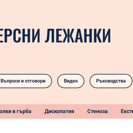
ЕРСНИ ЛЕЖАНКИ
Въпроси и отговори
Видео
Ръководства
олки в гърба
Дископатия
Стеноза
Екст