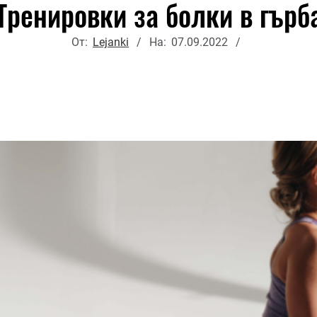
Тренировки за болки в гърб
От:
Lejanki
На:
07.09.2022